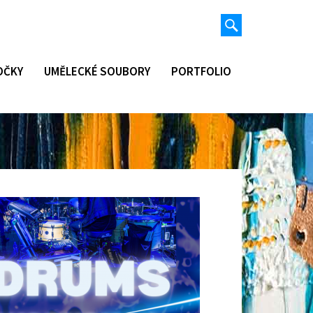
Vyhledávání
Hledat
OČKY
UMĚLECKÉ SOUBORY
PORTFOLIO