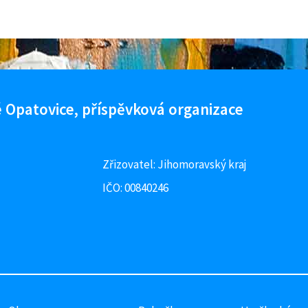
 Opatovice, příspěvková organizace
Zřizovatel: Jihomoravský kraj
IČO: 00840246