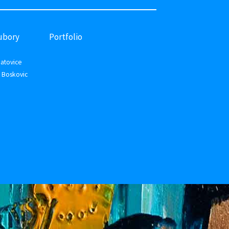
ubory
Portfolio
atovice
 Boskovic