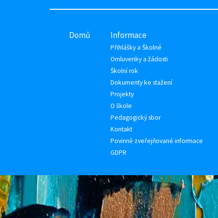
Domů
Informace
Přihlášky a Školné
Omluvenky a žádosti
Školní rok
Dokumenty ke stažení
Projekty
O škole
Pedagogický sbor
Kontakt
Povinně zveřejňované informace
GDPR