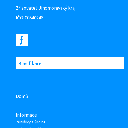
Zřizovatel: Jihomoravský kraj
IČO: 00840246
Klasifikace
Domů
Informace
Přihlášky a Školné