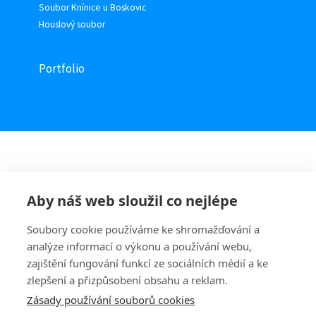
Soubor Knínice u Boskovic
Houslový soubor
Portfolio
Aby náš web sloužil co nejlépe
Soubory cookie používáme ke shromažďování a
analýze informací o výkonu a používání webu,
zajištění fungování funkcí ze sociálních médií a ke
zlepšení a přizpůsobení obsahu a reklam.
Zásady používání souborů cookies