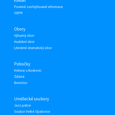
Kontakt
Povinně zveřejňované informace
GDPR
Obory
Výtvarný obor
Hudební obor
Literárně dramatický obor
Pobočky
Knínice u Boskovic
Žďárná
Benešov
Umělecké soubory
Jazz justice
Soubor Velké Opatovice