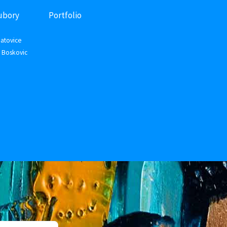
ubory
Portfolio
atovice
 Boskovic