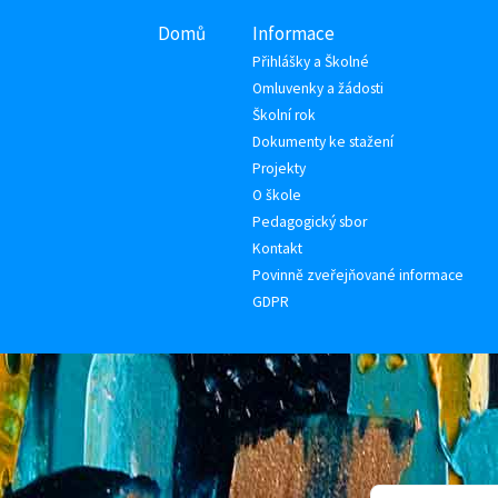
Domů
Informace
Přihlášky a Školné
Omluvenky a žádosti
Školní rok
Dokumenty ke stažení
Projekty
O škole
Pedagogický sbor
Kontakt
Povinně zveřejňované informace
GDPR