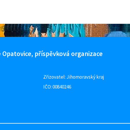
 Opatovice, příspěvková organizace
Zřizovatel: Jihomoravský kraj
IČO: 00840246