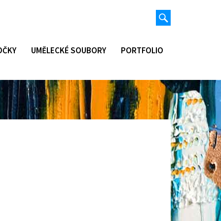
Vyhledávání
Hledat
OČKY
UMĚLECKÉ SOUBORY
PORTFOLIO