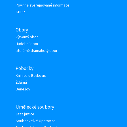
Povinně zveřejňované informace
GDPR
Obory
Výtvarný obor
Hudební obor
Literárně dramatický obor
Pobočky
Knínice u Boskovic
Žďárná
Benešov
Umělecké soubory
Jazz justice
Soubor Velké Opatovice