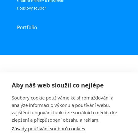
Soubor Knínice u Boskovic
Houslový soubor
Portfolio
Aby náš web sloužil co nejlépe
Soubory cookie používáme ke shromažďování a
analýze informací o výkonu a používání webu,
zajištění fungování funkcí ze sociálních médií a ke
zlepšení a přizpůsobení obsahu a reklam.
Zásady používání souborů cookies