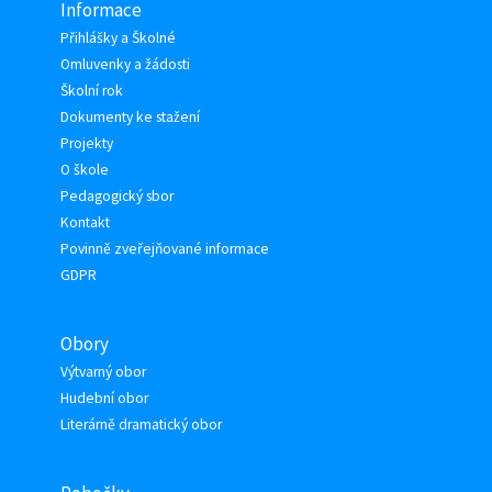
Informace
Přihlášky a Školné
Omluvenky a žádosti
Školní rok
Dokumenty ke stažení
Projekty
O škole
Pedagogický sbor
Kontakt
Povinně zveřejňované informace
GDPR
Obory
Výtvarný obor
Hudební obor
Literárně dramatický obor