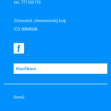
tel.: 777 339 770
Zřizovatel: Jihomoravský kraj
IČO: 00840246
Klasifikace
Domů