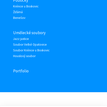
Pobočky
Knínice u Boskovic
Žďárná
Benešov
Umělecké soubory
Jazz justice
Soubor Velké Opatovice
Soubor Knínice u Boskovic
Houslový soubor
Portfolio