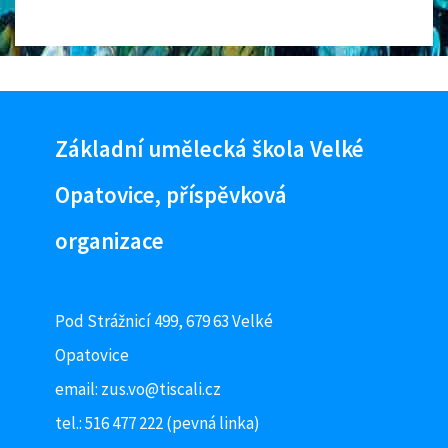
Základní umělecká škola Velké
Opatovice, příspěvková
organizace
Pod Strážnicí 499, 679 63 Velké
Opatovice
email:
zus.vo@tiscali.cz
tel.: 516 477 222 (pevná linka)