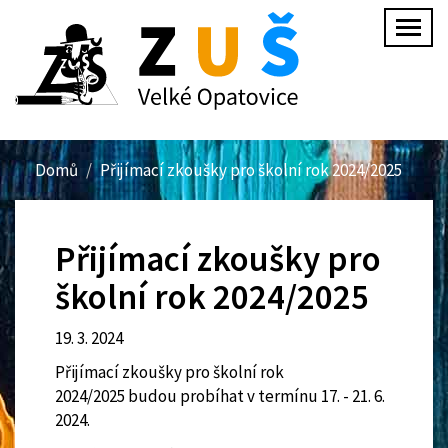
Přejít
Togg
k
navig
hlavnímu
obsahu
Domů
Přijímací zkoušky pro školní rok 2024/2025
Přijímací zkoušky pro
školní rok 2024/2025
19. 3. 2024
Přijímací zkoušky pro školní rok
2024/2025 budou probíhat v termínu 17. - 21. 6.
2024.