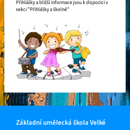
Přihlášky a bližší informace jsou k dispozici v
sekci "Přihlášky a školné"
Základní umělecká škola Velké