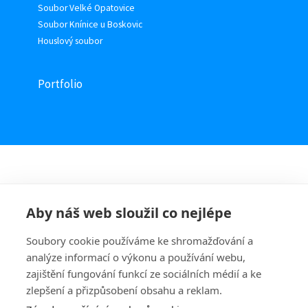
Soubor Velké Opatovice
Soubor Knínice u Boskovic
Houslový soubor
Portfolio
Aby náš web sloužil co nejlépe
Soubory cookie používáme ke shromažďování a
analýze informací o výkonu a používání webu,
zajištění fungování funkcí ze sociálních médií a ke
zlepšení a přizpůsobení obsahu a reklam.