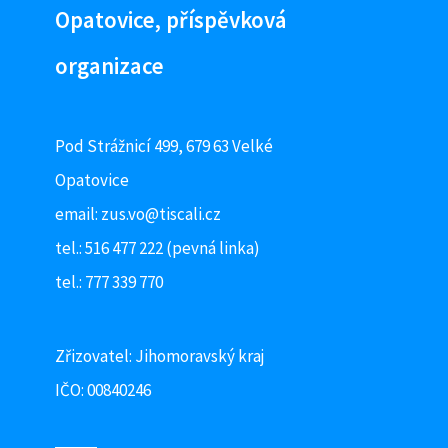
Opatovice, příspěvková
organizace
Pod Strážnicí 499, 679 63 Velké
Opatovice
email:
zus.vo@tiscali.cz
tel.: 516 477 222 (pevná linka)
tel.: 777 339 770
Zřizovatel: Jihomoravský kraj
IČO: 00840246