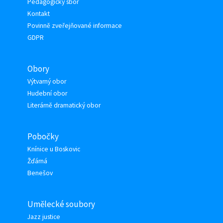
Pedagogický sbor
Kontakt
Povinně zveřejňované informace
GDPR
Obory
Výtvarný obor
Hudební obor
Literárně dramatický obor
Pobočky
Knínice u Boskovic
Žďárná
Benešov
Umělecké soubory
Jazz justice