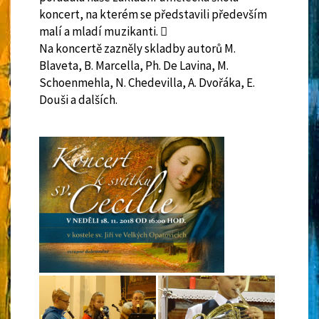
koncert, na kterém se představili především
malí a mladí muzikanti. 
Na koncertě zazněly skladby autorů M.
Blaveta, B. Marcella, Ph. De Lavina, M.
Schoenmehla, N. Chedevilla, A. Dvořáka, E.
Douši a dalších.