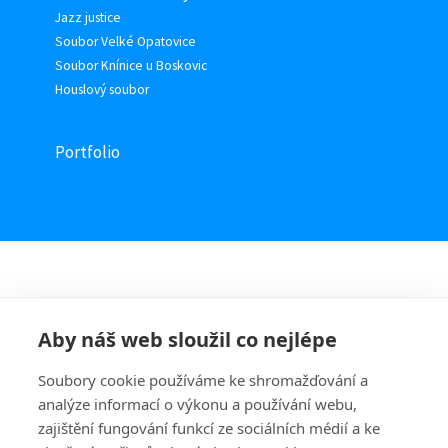
Jazz justice
Soubor Velké Opatovice
Soubor Knínice u Boskovic
Houslový soubor
Portfolio
Aby náš web sloužil co nejlépe
Soubory cookie používáme ke shromažďování a
analýze informací o výkonu a používání webu,
zajištění fungování funkcí ze sociálních médií a ke