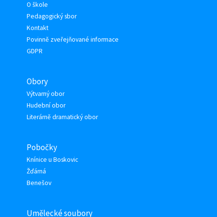
O škole
Pedagogický sbor
Kontakt
Povinně zveřejňované informace
GDPR
Obory
Výtvarný obor
Hudební obor
Literárně dramatický obor
Pobočky
Knínice u Boskovic
Žďárná
Benešov
Umělecké soubory