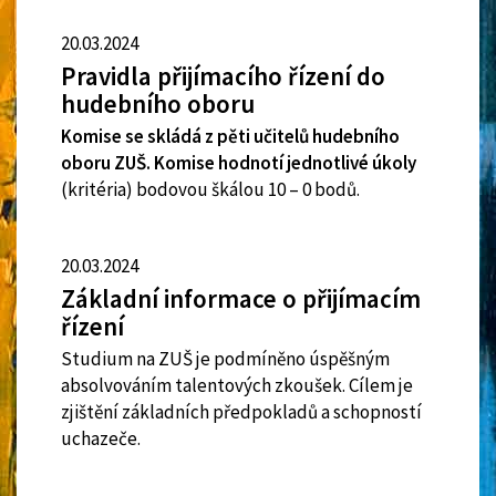
20.03.2024
Pravidla přijímacího řízení do
hudebního oboru
Komise se skládá z pěti učitelů hudebního
oboru ZUŠ. Komise hodnotí jednotlivé úkoly
(kritéria) bodovou škálou 10 – 0 bodů.
20.03.2024
Základní informace o přijímacím
řízení
Studium na ZUŠ je podmíněno úspěšným
absolvováním talentových zkoušek. Cílem je
zjištění základních předpokladů a schopností
uchazeče.