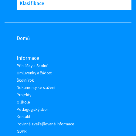
Klasifikace
Domů
Informace
Přihlášky a Školné
Omluvenky a žádosti
Školní rok
Dokumenty ke stažení
Projekty
O škole
Pedagogický sbor
Kontakt
Povinně zveřejňované informace
GDPR