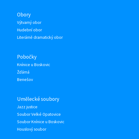
Obory
Výtvarný obor
Hudební obor
Literárně dramatický obor
Pobočky
Knínice u Boskovic
Žďárná
Benešov
Umělecké soubory
Jazz justice
Soubor Velké Opatovice
Soubor Knínice u Boskovic
Houslový soubor